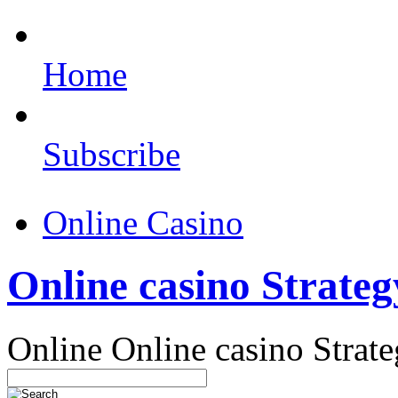
Home
Subscribe
Online Casino
Online casino Strateg
Online Online casino Strat