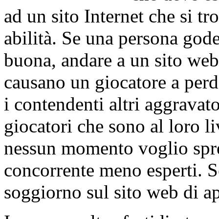
ad un sito Internet che si tr
abilità. Se una persona god
buona, andare a un sito web
causano un giocatore a perd
i contendenti altri aggravat
giocatori che sono al loro li
nessun momento voglio spre
concorrente meno esperti. Se
soggiorno sul sito web di ap