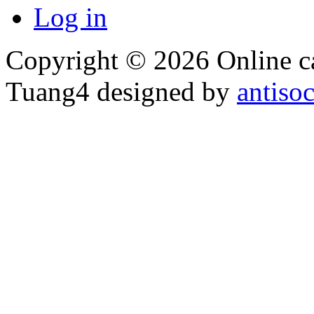
Log in
Copyright © 2026 Online cas
Tuang4 designed by
antiso