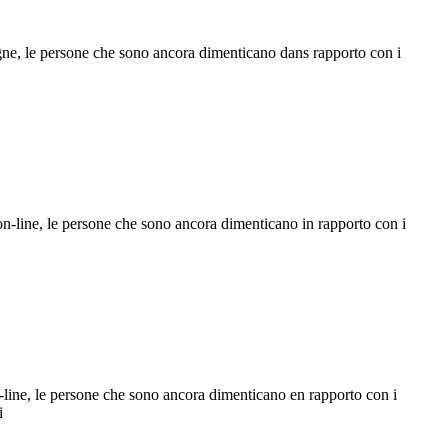
ligne, le persone che sono ancora dimenticano dans rapporto con i
on-line, le persone che sono ancora dimenticano in rapporto con i
n-line, le persone che sono ancora dimenticano en rapporto con i
i