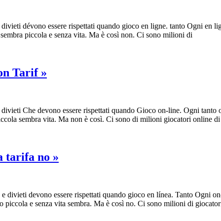
e divieti dévono essere rispettati quando gioco en ligne. tanto Ogni en 
sembra piccola e senza vita. Ma è così non. Ci sono milioni di
on Tarif »
divieti Che devono essere rispettati quando Gioco on-line. Ogni tanto 
cola sembra vita. Ma non è così. Ci sono di milioni giocatori online di
 tarifa no »
 e divieti devono essere rispettati quando gioco en línea. Tanto Ogni o
piccola e senza vita sembra. Ma è così no. Ci sono milioni di giocator