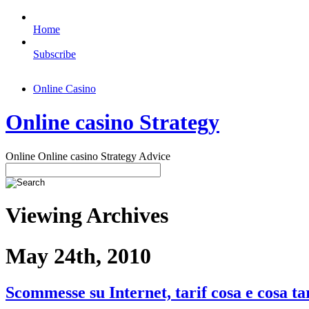
Home
Subscribe
Online Casino
Online casino Strategy
Online Online casino Strategy Advice
Viewing Archives
May 24th, 2010
Scommesse su Internet, tarif cosa e cosa ta