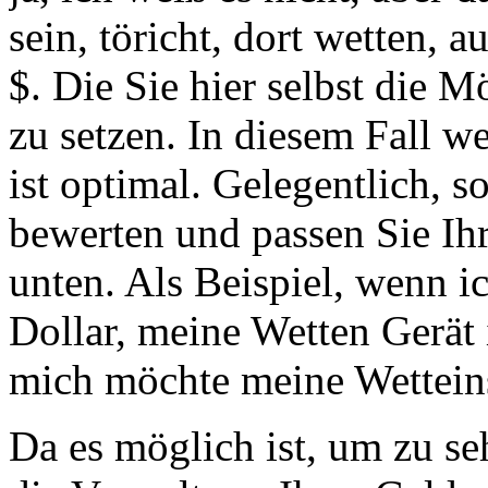
sein, töricht, dort wetten,
$. Die Sie hier selbst die 
zu setzen. In diesem Fall w
ist optimal. Gelegentlich, s
bewerten und passen Sie Ih
unten. Als Beispiel, wenn i
Dollar, meine Wetten Gerät i
mich möchte meine Wetteins
Da es möglich ist, um zu seh