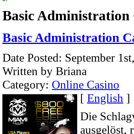
Basic Administration 
Basic Administration C
Date Posted: September 1st
Written by Briana
Category:
Online Casino
[
English
]
Die Schlag
ausgelöst, 