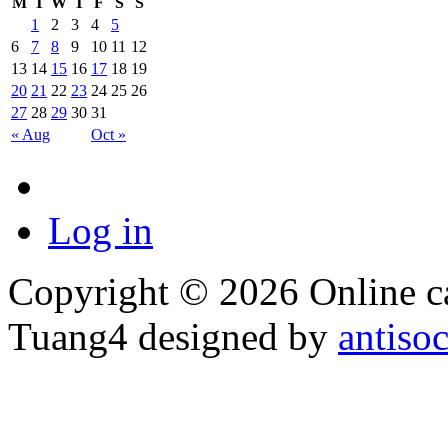
M
T
W
T
F
S
S
1
2
3
4
5
6
7
8
9
10
11
12
13
14
15
16
17
18
19
20
21
22
23
24
25
26
27
28
29
30
31
« Aug
Oct »
Log in
Copyright © 2026 Online cas
Tuang4 designed by
antiso