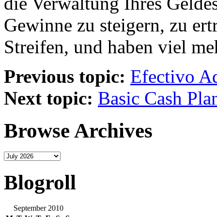
die Verwaltung Ihres Geldes
Gewinne zu steigern, zu ertr
Streifen, und haben viel me
Previous topic:
Efectivo A
Next topic:
Basic Cash Pla
Browse Archives
Blogroll
September 2010