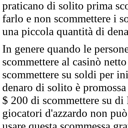
praticano di solito prima sc
farlo e non scommettere i s
una piccola quantità di dena
In genere quando le persone
scommettere al casinò netto 
scommettere su soldi per in
denaro di solito è promossa 
$ 200 di scommettere su di F
giocatori d'azzardo non può
usare questa scommessa grat