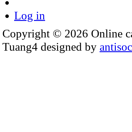
Log in
Copyright © 2026 Online cas
Tuang4 designed by
antiso