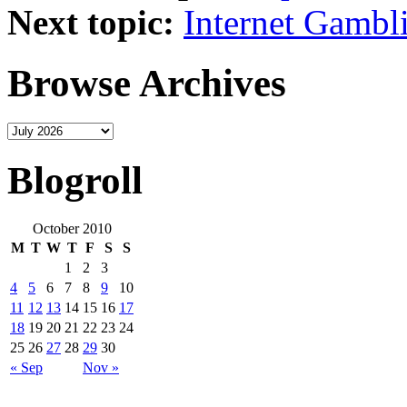
Next topic:
Internet Gambl
Browse Archives
Blogroll
October 2010
M
T
W
T
F
S
S
1
2
3
4
5
6
7
8
9
10
11
12
13
14
15
16
17
18
19
20
21
22
23
24
25
26
27
28
29
30
« Sep
Nov »