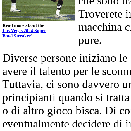
che sono tr
Troverete i
macchina ch
Read more about the
Las Vegas 2024 Super
Bowl Streaker
!
pure.
Diverse persone iniziano le
avere il talento per le scom
Tuttavia, ci sono davvero u
principianti quando si tratta
o di altro gioco bisca. Di 
eventualmente decidere di in