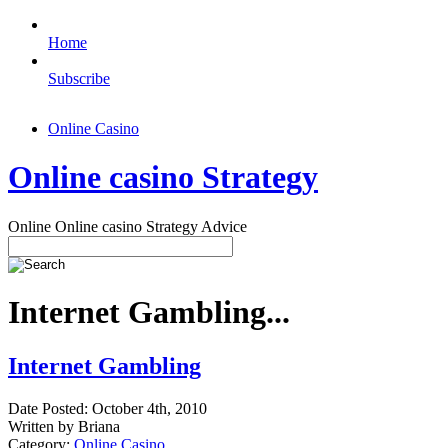
Home
Subscribe
Online Casino
Online casino Strategy
Online Online casino Strategy Advice
Internet Gambling...
Internet Gambling
Date Posted: October 4th, 2010
Written by Briana
Category:
Online Casino