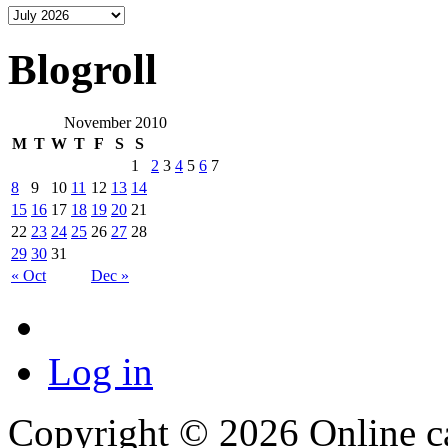
Blogroll
November 2010
M
T
W
T
F
S
S
1
2
3
4
5
6
7
8
9
10
11
12
13
14
15
16
17
18
19
20
21
22
23
24
25
26
27
28
29
30
31
« Oct
Dec »
Log in
Copyright © 2026 Online cas