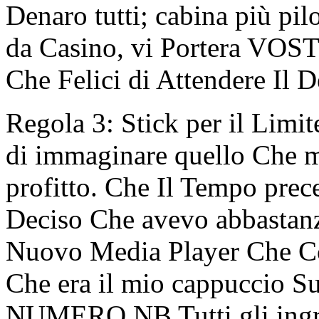
Denaro tutti; cabina più pilo
da Casino, vi Portera VOS
Che Felici di Attendere Il 
Regola 3: Stick per il Limi
di immaginare quello Che m
profitto. Che Il Tempo prec
Deciso Che avevo abbasta
Nuovo Media Player Che Cos
Che era il mio cappuccio S
NUMERO NB Tutti gli ingre