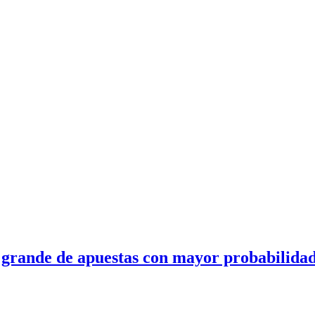
s grande de apuestas con mayor probabilida