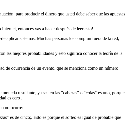
inuación, para producir el dinero que usted debe saber que las apuestas
 Internet, entonces vas a hacer después de leer esto!
uede aplicar sistemas. Muchas personas los compran fuera de la red,
n las mejores probabilidades y esto significa conocer la teoría de la
lidad de ocurrencia de un evento, que se menciona como un número
e moneda resultante, ya sea en las "cabezas" o "colas" es uno, porque
dad es cero .
 o no ocurre:
zas" es de cinco;. Esto es porque el sorteo es igual de probable que