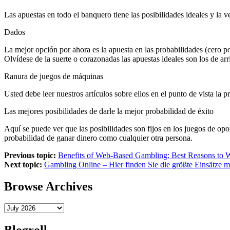
Las apuestas en todo el banquero tiene las posibilidades ideales y la v
Dados
La mejor opción por ahora es la apuesta en las probabilidades (cero po
Olvídese de la suerte o corazonadas las apuestas ideales son los de arr
Ranura de juegos de máquinas
Usted debe leer nuestros artículos sobre ellos en el punto de vista la 
Las mejores posibilidades de darle la mejor probabilidad de éxito
Aquí se puede ver que las posibilidades son fijos en los juegos de op
probabilidad de ganar dinero como cualquier otra persona.
Previous topic:
Benefits of Web-Based Gambling: Best Reasons to 
Next topic:
Gambling Online – Hier finden Sie die größte Einsätze 
Browse Archives