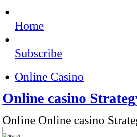
Home
Subscribe
Online Casino
Online casino Strateg
Online Online casino Strat