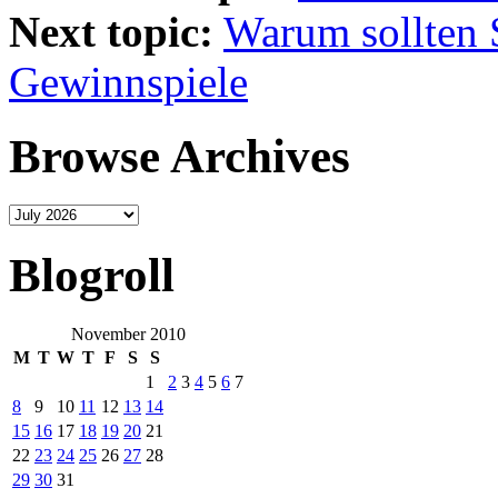
Next topic:
Warum sollten S
Gewinnspiele
Browse Archives
Blogroll
November 2010
M
T
W
T
F
S
S
1
2
3
4
5
6
7
8
9
10
11
12
13
14
15
16
17
18
19
20
21
22
23
24
25
26
27
28
29
30
31