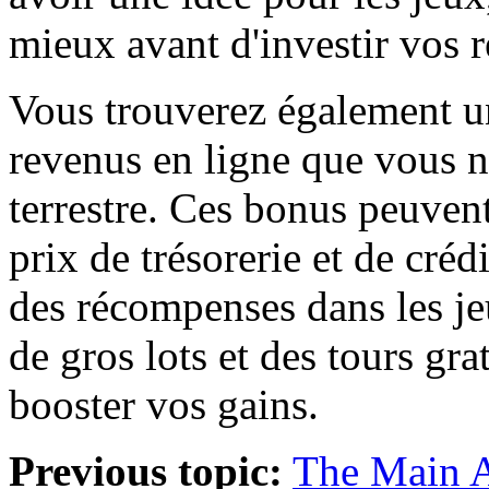
mieux avant d'investir vos 
Vous trouverez également u
revenus en ligne que vous n
terrestre. Ces bonus peuvent
prix de trésorerie et de créd
des récompenses dans les j
de gros lots et des tours gr
booster vos gains.
Previous topic:
The Main A