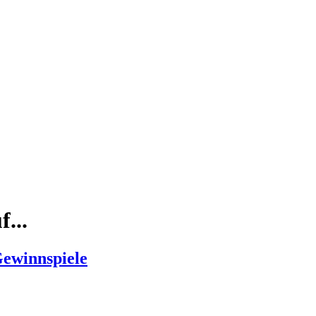
...
Gewinnspiele