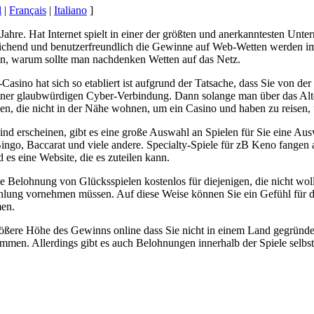
l
|
Français
|
Italiano
]
Jahre. Hat Internet spielt in einer der größten und anerkanntesten Unt
chend und benutzerfreundlich die Gewinne auf Web-Wetten werden imme
n, warum sollte man nachdenken Wetten auf das Netz.
asino hat sich so etabliert ist aufgrund der Tatsache, dass Sie von d
iner glaubwürdigen Cyber-Verbindung. Dann solange man über das Alter vo
igen, die nicht in der Nähe wohnen, um ein Casino und haben zu reisen
sind erscheinen, gibt es eine große Auswahl an Spielen für Sie eine Au
Bingo, Baccarat und viele andere. Specialty-Spiele für zB Keno fangen 
s eine Website, die es zuteilen kann.
e Belohnung von Glücksspielen kostenlos für diejenigen, die nicht woll
ahlung vornehmen müssen. Auf diese Weise können Sie ein Gefühl für die
men.
größere Höhe des Gewinns online dass Sie nicht in einem Land gegründ
mmen. Allerdings gibt es auch Belohnungen innerhalb der Spiele selbst,