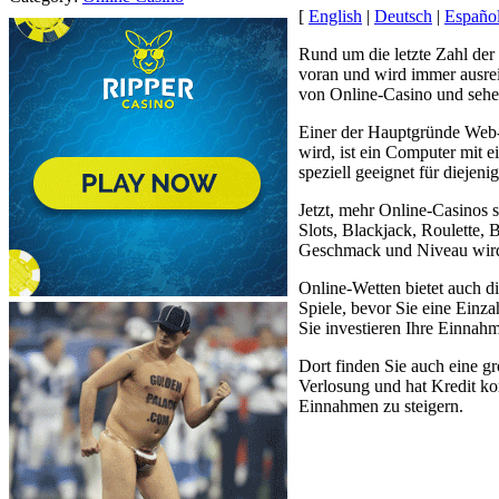
[
English
|
Deutsch
|
Españo
Rund um die letzte Zahl der 
voran und wird immer ausrei
von Online-Casino und sehe
Einer der Hauptgründe Web-C
wird, ist ein Computer mit e
speziell geeignet für diejen
Jetzt, mehr Online-Casinos 
Slots, Blackjack, Roulette, 
Geschmack und Niveau wird e
Online-Wetten bietet auch di
Spiele, bevor Sie eine Einz
Sie investieren Ihre Einnah
Dort finden Sie auch eine 
Verlosung und hat Kredit ko
Einnahmen zu steigern.